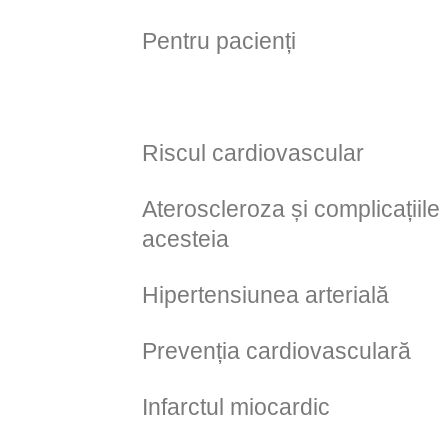
Pentru pacienți
Inima
Riscul cardiovascular
Ateroscleroza și complicațiile
acesteia
Hipertensiunea arterială
Prevenția cardiovasculară
Infarctul miocardic